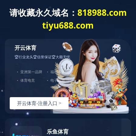
米兰网站登录入口
欢迎来到米兰网站登录入口-米兰(中国) 官网
米兰网站登录入口-
Wuxi Huiling Machinery Co.
米兰网站登录入口-米兰(中国)
公司简介
产品中心