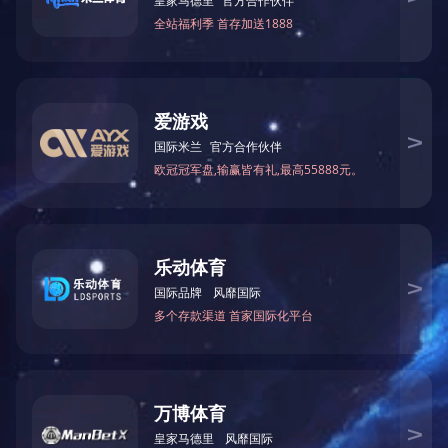
真空泵配件
其它配件
行业动态
米兰网站登录入口-米兰(中国) 成立于2005年3月，座落于沪宁...
米兰网站登录入口-米兰(中国) 成立于2005年3月，座落于沪宁...
米兰网站登录入口-米兰(中国) 成立于2005年3月，座落于沪宁...
联系我们
米兰网站登录入口-米兰(中国)
地 址：江苏省无锡市堰桥街道
西漳工业园西漳路66号
电 话：0510-83501790
传 真：0510-83501672