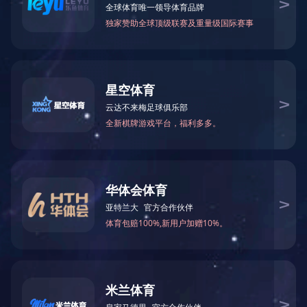
产品导航
米兰网站登录入口
>>
信息反馈
高铁配件
汽车配件
离心机配件
钎焊板式换热器配件
压铸机配件