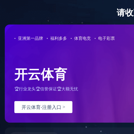
米兰网站登录入口
欢迎来到米兰网站登录入口-米兰(中国) 官网
米兰网站登录入
Wuxi Huiling Machine
米兰网站登录入口-米兰(中国)
公司简介