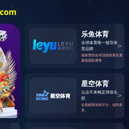
中文版
英文版
全国服务热线
18051933979
English
产车间
信息反馈
联系我们