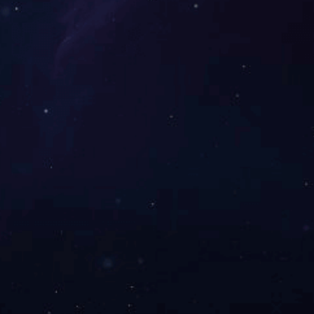
设备展示
联系我们
铸机配件
生产设备
联系方式
空泵配件
检测设备
在线留言
它配件
网站地图