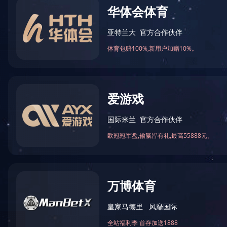
产品导航
米兰网站登录入口
>
高铁配件
汽车配件
离心机配件
钎焊板式换热器配件
压铸机配件