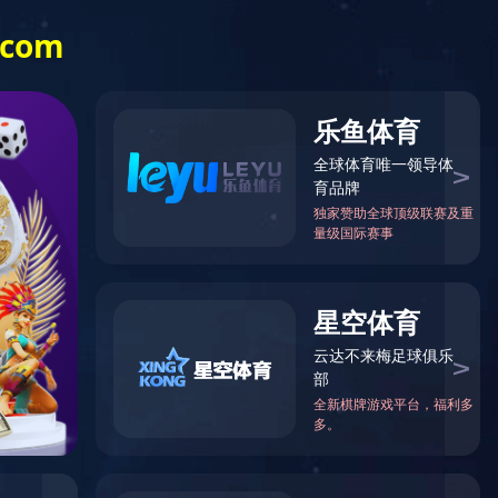
中文版
英文版
全国服务热线
18051933979
English
产车间
信息反馈
联系我们