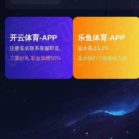
真空泵配件
其它配件
行业动态
米兰网站登录入口-米兰(中国) 成立于2005年3月，座落于沪宁...
米兰网站登录入口-米兰(中国) 成立于2005年3月，座落于沪宁...
米兰网站登录入口-米兰(中国) 成立于2005年3月，座落于沪宁...
联系我们
米兰网站登录入口-米兰(中国)
地 址：江苏省无锡市堰桥街道
西漳工业园西漳路66号
电 话：0510-83501790
传 真：0510-83501672