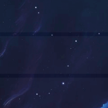
>
产品中心
>>
高铁配件
>> 底阀